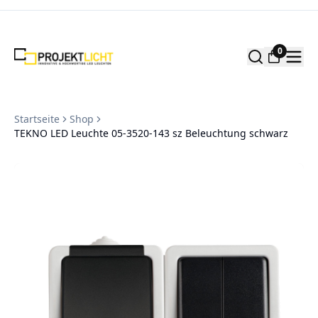
Zum Inhalt springen
0
Startseite
Shop
TEKNO LED Leuchte 05-3520-143 sz Beleuchtung schwarz