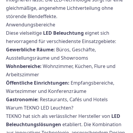
gleichmäßige, angenehme Lichtverteilung ohne
störende Blendeffekte.
Anwendungsbereiche
Diese vielseitige
LED Beleuchtung
eignet sich
hervorragend für verschiedenste Einsatzgebiete:
Gewerbliche Räume:
Büros, Geschäfte,
Ausstellungsräume und Showrooms
Wohnbereiche:
Wohnzimmer, Küchen, Flure und
Arbeitszimmer
Öffentliche Einrichtungen:
Empfangsbereiche,
Wartezimmer und Konferenzräume
Gastronomie:
Restaurants, Cafés und Hotels
Warum TEKNO LED Leuchten?
TEKNO hat sich als verlässlicher Hersteller von
LED
Beleuchtungslösungen
etabliert. Die Kombination
aus innovativer Technologie, ansprechendem Design