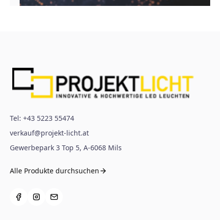
Tel:
+43 5223 55474
verkauf@projekt-licht.at
Gewerbepark 3 Top 5
,
A-6068
Mils
Alle Produkte durchsuchen