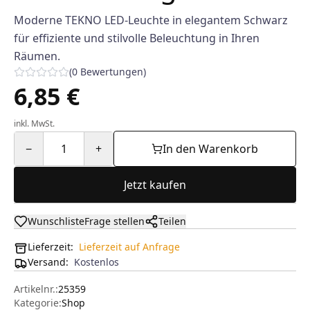
Moderne TEKNO LED-Leuchte in elegantem Schwarz
für effiziente und stilvolle Beleuchtung in Ihren
Räumen.
(
0
Bewertungen
)
6,85 €
inkl. MwSt.
−
1
+
In den Warenkorb
Jetzt kaufen
Wunschliste
Frage stellen
Teilen
Lieferzeit:
Lieferzeit auf Anfrage
Versand
:
Kostenlos
Artikelnr.:
25359
Kategorie:
Shop