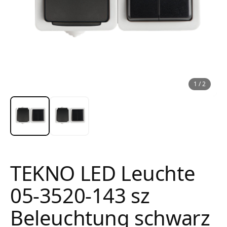
1
/
2
TEKNO LED Leuchte
05-3520-143 sz
Beleuchtung schwarz