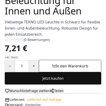
Beleuchtung für
Innen und Außen
Vielseitige TEKNO LED-Leuchte in Schwarz für flexible
Innen- und Außenbeleuchtung. Robustes Design für
jeden Einsatzbereich.
(
0
Bewertungen
)
7,21 €
inkl. MwSt.
−
1
+
In den Warenkorb
Jetzt kaufen
Wunschliste
Frage stellen
Teilen
Lieferzeit:
Lieferzeit auf Anfrage
Versand
:
Kostenlos