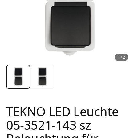
1
/
2
TEKNO LED Leuchte
05-3521-143 sz