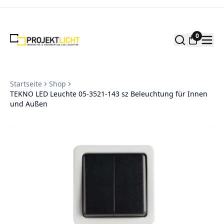
Zum Inhalt springen
0
Startseite
Shop
TEKNO LED Leuchte 05-3521-143 sz Beleuchtung für Innen
und Außen