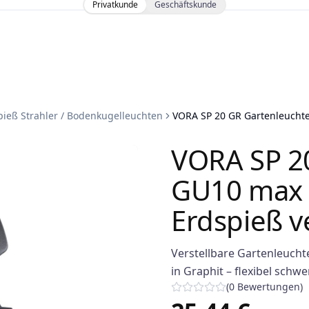
Privatkunde
Geschäftskunde
pieß Strahler / Bodenkugelleuchten
VORA SP 20 GR Gartenleuchte
VORA SP 2
GU10 max 
Erdspieß v
Verstellbare Gartenleucht
in Graphit – flexibel schw
(
0
Bewertungen
)