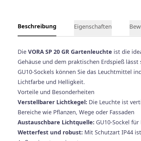
Beschreibung
Eigenschaften
Bew
Die
VORA SP 20 GR Gartenleuchte
ist die id
Gehäuse und dem praktischen Erdspieß lässt s
GU10-Sockels können Sie das Leuchtmittel ind
Lichtfarbe und Helligkeit.
Vorteile und Besonderheiten
Verstellbarer Lichtkegel:
Die Leuchte ist ver
Bereiche wie Pflanzen, Wege oder Fassaden
Austauschbare Lichtquelle:
GU10-Sockel für 
Wetterfest und robust:
Mit Schutzart IP44 is