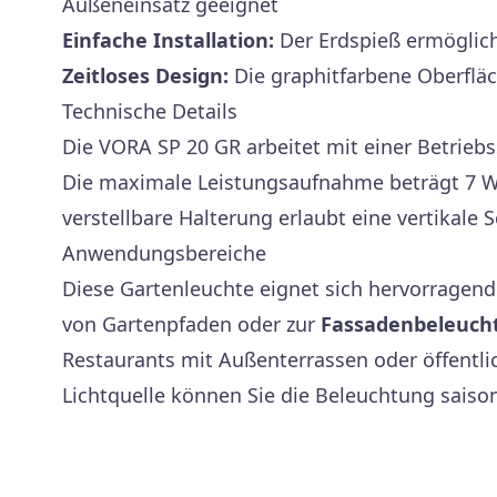
Außeneinsatz geeignet
Einfache Installation:
Der Erdspieß ermöglich
Zeitloses Design:
Die graphitfarbene Oberflä
Technische Details
Die VORA SP 20 GR arbeitet mit einer Betrieb
Die maximale Leistungsaufnahme beträgt 7 Wa
verstellbare Halterung erlaubt eine vertikale
Anwendungsbereiche
Diese Gartenleuchte eignet sich hervorragend
von Gartenpfaden oder zur
Fassadenbeleuch
Restaurants mit Außenterrassen oder öffentl
Lichtquelle können Sie die Beleuchtung saiso