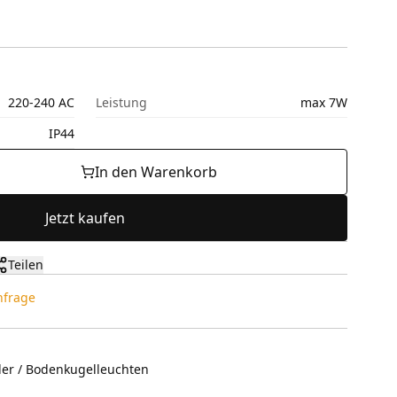
220-240 AC
Leistung
max 7W
IP44
In den Warenkorb
Jetzt kaufen
Teilen
Anfrage
ler / Bodenkugelleuchten