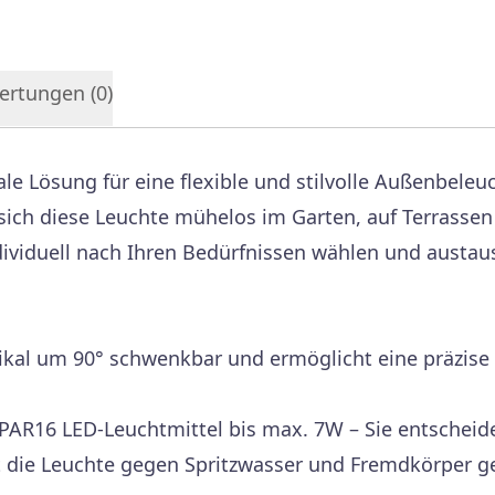
ertungen (
0
)
eale Lösung für eine flexible und stilvolle Außenbel
ich diese Leuchte mühelos im Garten, auf Terrassen
ividuell nach Ihren Bedürfnissen wählen und austausc
tikal um 90° schwenkbar und ermöglicht eine präzise
PAR16 LED-Leuchtmittel bis max. 7W – Sie entscheide
t die Leuchte gegen Spritzwasser und Fremdkörper g