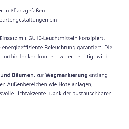
r in Pflanzgefäßen
 Gartengestaltungen ein
Einsatz mit GU10-Leuchtmitteln konzipiert.
nergieeffiziente Beleuchtung garantiert. Die
 dorthin lenken können, wo er benötigt wird.
n und Bäumen
, zur
Wegmarkierung
entlang
en Außenbereichen wie Hotelanlagen,
svolle Lichtakzente. Dank der austauschbaren