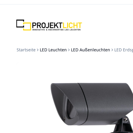
Zum Inhalt springen
Startseite
LED Leuchten
LED Außenleuchten
LED Erds