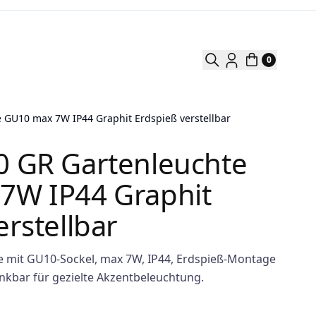
0
 GU10 max 7W IP44 Graphit Erdspieß verstellbar
0 GR Gartenleuchte
7W IP44 Graphit
erstellbar
e mit GU10-Sockel, max 7W, IP44, Erdspieß-Montage
enkbar für gezielte Akzentbeleuchtung.