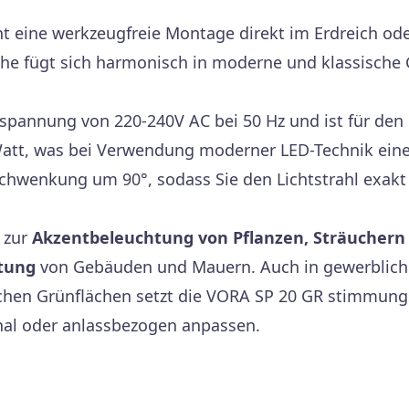
t eine werkzeugfreie Montage direkt im Erdreich ode
che fügt sich harmonisch in moderne und klassische
sspannung von 220-240V AC bei 50 Hz und ist für den 
tt, was bei Verwendung moderner LED-Technik eine e
 Schwenkung um 90°, sodass Sie den Lichtstrahl exakt
 zur
Akzentbeleuchtung von Pflanzen, Sträucher
tung
von Gebäuden und Mauern. Auch in gewerblich
ichen Grünflächen setzt die VORA SP 20 GR stimmung
nal oder anlassbezogen anpassen.