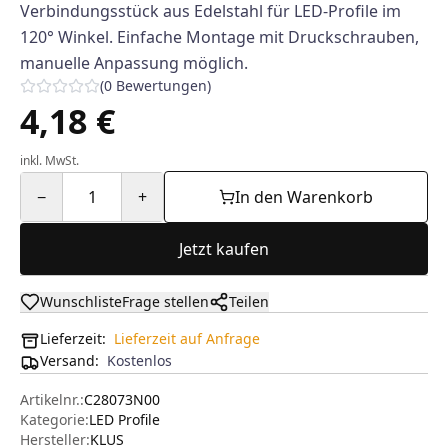
Verbindungsstück aus Edelstahl für LED-Profile im
120° Winkel. Einfache Montage mit Druckschrauben,
manuelle Anpassung möglich.
(
0
Bewertungen
)
4,18 €
inkl. MwSt.
−
1
+
In den Warenkorb
Jetzt kaufen
Wunschliste
Frage stellen
Teilen
Lieferzeit:
Lieferzeit auf Anfrage
Versand
:
Kostenlos
Artikelnr.:
C28073N00
Kategorie:
LED Profile
Hersteller
:
KLUS