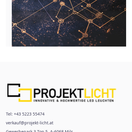
Tel:
+43 5223 55474
verkauf@projekt-licht.at
Gewerbepark 3 Top 5
,
A-6068
Mils