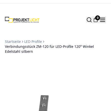
Zum Inhalt springen
0
Startseite
LED Profile
Verbindungsstück ZM-120 für LED-Profile 120° Winkel
Edelstahl silbern