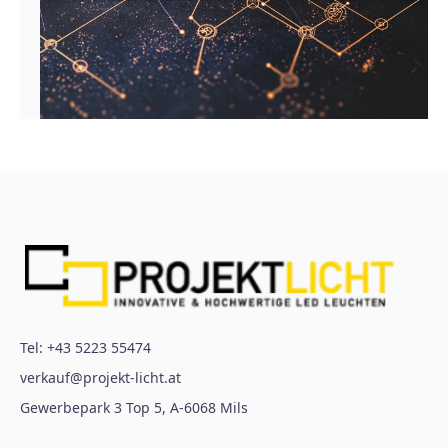
Tel:
+43 5223 55474
verkauf@projekt-licht.at
Gewerbepark 3 Top 5
,
A-6068
Mils