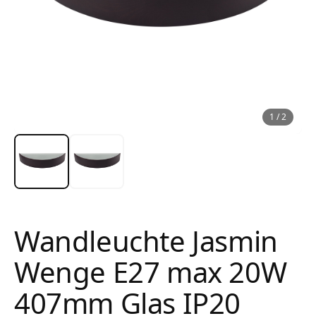
1
/
2
Wandleuchte Jasmin
Wenge E27 max 20W
407mm Glas IP20