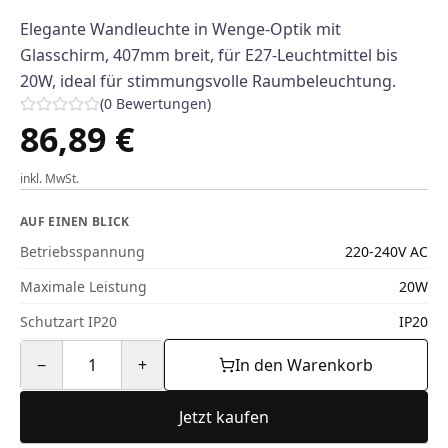
Elegante Wandleuchte in Wenge-Optik mit
Glasschirm, 407mm breit, für E27-Leuchtmittel bis
20W, ideal für stimmungsvolle Raumbeleuchtung.
(
0
Bewertungen
)
86,89 €
inkl. MwSt.
AUF EINEN BLICK
Betriebsspannung
220-240V AC
Maximale Leistung
20W
Schutzart IP20
IP20
−
1
+
In den Warenkorb
Jetzt kaufen