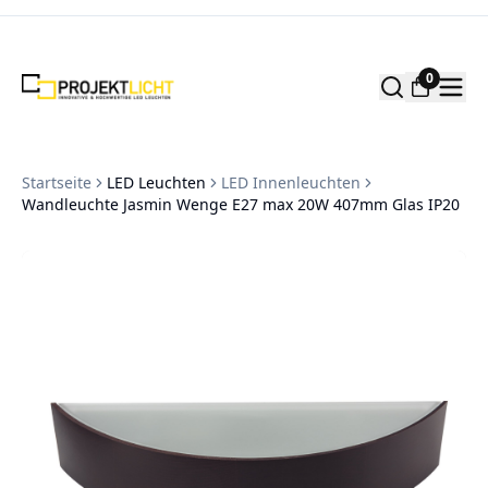
Zum Inhalt springen
0
Startseite
LED Leuchten
LED Innenleuchten
Wandleuchte Jasmin Wenge E27 max 20W 407mm Glas IP20